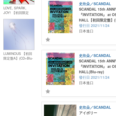
史坎朵／SCANDAL
LOVE, SPARK,
SCANDAL 15th ANNI
JOY! 【初回限定
『INVITATION』 at O
盤】(CD+Blu-ray)
HALL【初回限定盤】(B
ray+2CD+特製寫真冊)
2021/11/24
日本進口
LUMINOUS 【初回
史坎朵／SCANDAL
限定盤A】(CD+Blu-
SCANDAL 15th ANNI
ray)
『INVITATION』 at O
HALL(Blu-ray)
2021/11/24
日本進口
史坎朵／SCANDAL
アイボリー