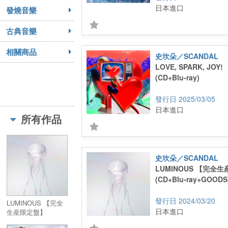
日本進口
發燒音樂
古典音樂
相關商品
史坎朵／SCANDAL
LOVE, SPARK, JO
(CD+Blu-ray)
2025/03/05
日本進口
所有作品
史坎朵／SCANDAL
LUMINOUS 【完全
(CD+Blu-ray+GOODS
2024/03/20
LUMINOUS 【完全
日本進口
生産限定盤】
(CD+Blu-