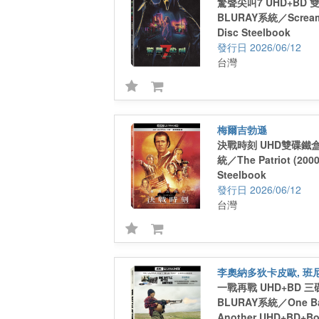
驚聲尖叫7 UHD+BD
BLURAY系統／Scream
Disc Steelbook
2026/06/12
台灣
梅爾吉勃遜
決戰時刻 UHD雙碟鐵盒
統／The Patriot (2000
Steelbook
2026/06/12
台灣
李奧納多狄卡皮歐, 班
一戰再戰 UHD+BD 
BLURAY系統／One Batt
Another UHD+BD+Bo