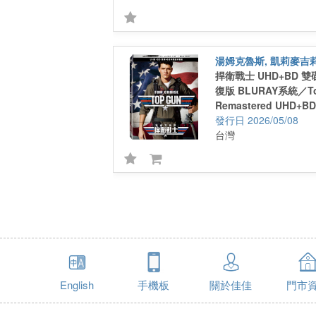
湯姆克魯斯, 凱莉麥吉
捍衛戰士 UHD+BD 
復版 BLURAY系統／To
Remastered UHD+BD 
anniv. Steelbook
2026/05/08
台灣
English
手機板
關於佳佳
門市