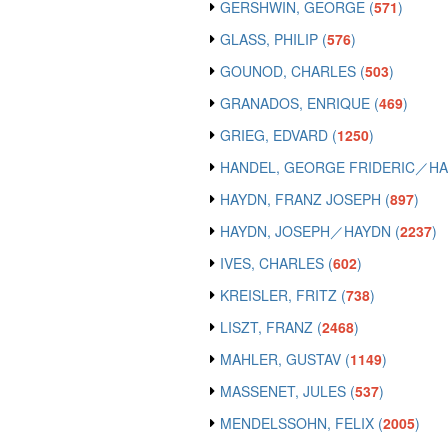
GERSHWIN, GEORGE (
571
)
GLASS, PHILIP (
576
)
GOUNOD, CHARLES (
503
)
GRANADOS, ENRIQUE (
469
)
GRIEG, EDVARD (
1250
)
HANDEL, GEORGE FRIDERIC／HA
HAYDN, FRANZ JOSEPH (
897
)
HAYDN, JOSEPH／HAYDN (
2237
)
IVES, CHARLES (
602
)
KREISLER, FRITZ (
738
)
LISZT, FRANZ (
2468
)
MAHLER, GUSTAV (
1149
)
MASSENET, JULES (
537
)
MENDELSSOHN, FELIX (
2005
)