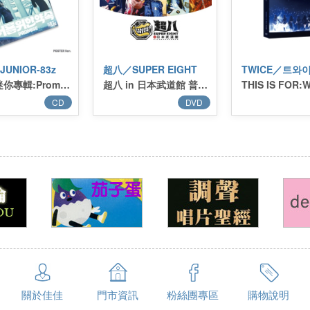
JUNIOR-83z
超八／SUPER EIGHT
TWICE／트와
第一張迷你專輯:Promise (Poster Ver.)／1st Mini Album:Promise (Poster Ver.)
超八 in 日本武道館 普通盤 (2DVD) 台壓
CD
DVD
關於佳佳
門市資訊
粉絲團專區
購物說明