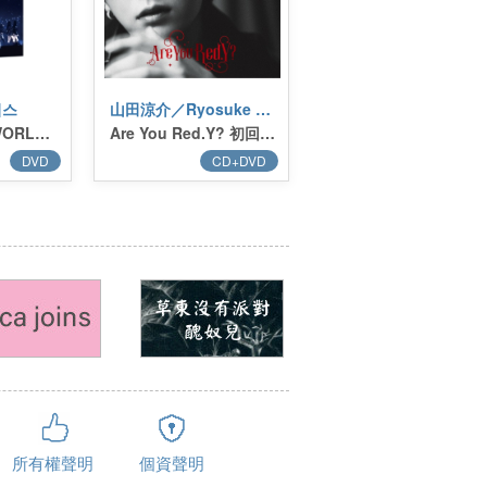
이스
山田涼介／Ryosuke Yamada (山田涼介)
THIS IS FOR:WORLD TOUR IN INCHEON DVD (2DVD)
Are You Red.Y? 初回限定版1 (CD+DVD) 台壓
DVD
CD+DVD
所有權聲明
個資聲明