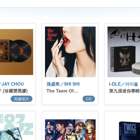
JAY CHOU
孫盛希／SHI SHI
I-DLE／아이들
 (珍藏雙黑膠)
The Taste Of…
黑膠唱片
CD