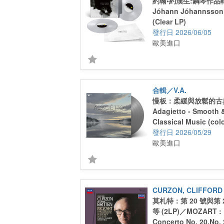
約翰•約漢生:鋼琴作品輯
Jóhann Jóhannsson 
(Clear LP)
2026/06/05
歐美進口
合輯／V.A.
慢板：柔緩與放鬆的古典
Adagietto - Smooth 
Classical Music (colo
2026/05/29
歐美進口
CURZON, CLIFFORD
莫札特：第 20 號與第
等 (2LP)／MOZART : 
Concerto No. 20,No. 