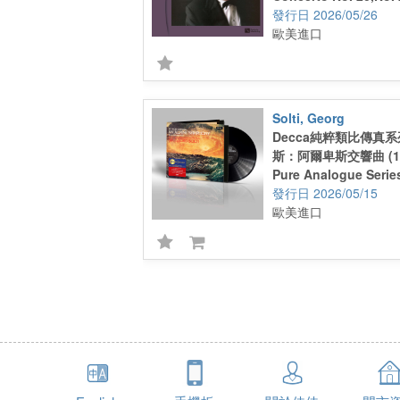
2026/05/26
歐美進口
Solti, Georg
Decca純粹類比傳真系
斯：阿爾卑斯交響曲 (1 
Pure Analogue Serie
Strauss : An Alpine
2026/05/15
LP)
歐美進口