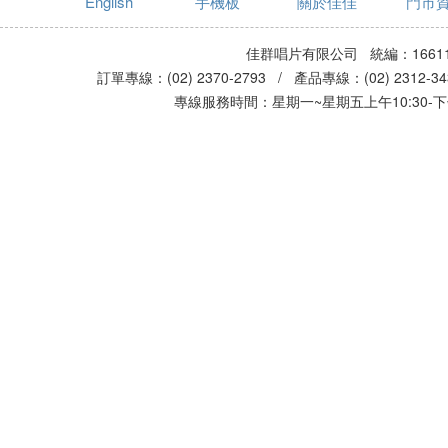
English
手機板
關於佳佳
門市
佳群唱片有限公司 統編：16611
訂單專線：(02) 2370-2793 / 產品專線：(02) 2312-
專線服務時間：星期一~星期五上午10:30-下午0