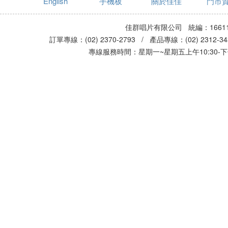
English
手機板
關於佳佳
門市
佳群唱片有限公司 統編：16611
訂單專線：(02) 2370-2793 / 產品專線：(02) 2312-
專線服務時間：星期一~星期五上午10:30-下午0