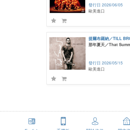
2026/06/05
歐美進口
提爾布羅納／TILL BR
那年夏天／That Summ
2026/05/15
歐美進口