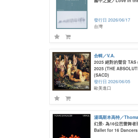
霧中之愛／Love in the
2026/06/17
台灣
合輯／V.A.
2025 絕對的聲音 TAS 
2025 (THE ABSOLUT
(SACD)
2026/06/05
歐美進口
湯瑪斯本高特／Thomas 
幻景- 為16位芭蕾舞者而作
Ballet for 16 Dancer