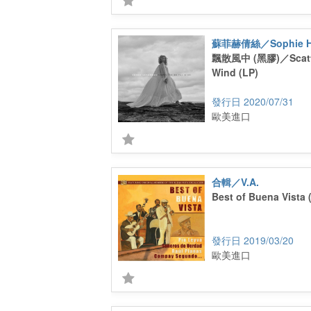
蘇菲赫倩絲／Sophie Hu
飄散風中 (黑膠)／Scatte
Wind (LP)
2020/07/31
歐美進口
合輯／V.A.
Best of Buena Vista 
2019/03/20
歐美進口