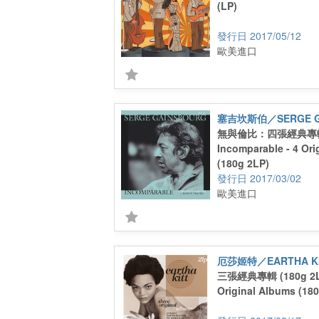
(LP)
2017/05/12
歐美進口
塞吉坎斯伯／SERGE G
無與倫比：四張經典專輯 (
Incomparable - 4 Ori
(180g 2LP)
2017/03/02
歐美進口
厄莎姬特／EARTHA K
三張經典專輯 (180g 2L
Original Albums (18