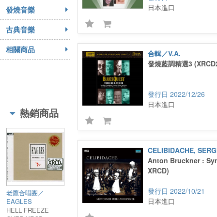
日本進口
發燒音樂
古典音樂
相關商品
合輯／V.A.
發燒藍調精選3 (XRCD2
2022/12/26
日本進口
熱銷商品
CELIBIDACHE, SERG
Anton Bruckner : Sy
XRCD)
2022/10/21
老鷹合唱團／
日本進口
EAGLES
HELL FREEZE