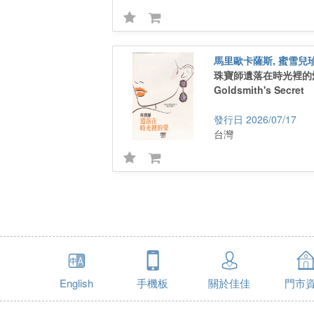
馬里歐卡薩斯, 蜜雪兒
珠寶師遺落在時光裡的愛
Goldsmith's Secret
2026/07/17
台灣
English
手機板
關於佳佳
門市