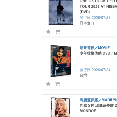
ONE OK ROCK DETO
TOUR 2025 AT NISS
(DVD)
2026/07/29
日本進口
動畫電影／MOVIE
少年猿飛佐助 DVD／MA
2026/07/24
台灣
瑪麗蓮夢露／MARILYN
性感女神 瑪麗蓮夢露 DV
MONROE