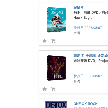
紀錄片
飛吧！熊鷹 DVD／Fly! 
Hawk Eagle
2026/08/07
台灣
韓韶禧, 全鐘瑞, 金新綠
末路雙嬌 DVD／Projec
2026/08/07
台灣
ONE OK ROCK