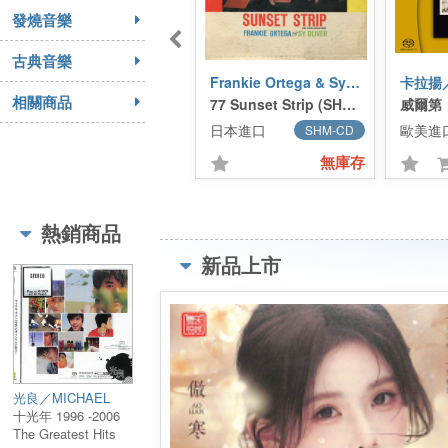
發燒音樂
古典音樂
Frankie Ortega & Sy Oliver
相關商品
77 Sunset Strip (SHMCD)
日本進口
歐美進
SHM-CD
無庫存
熱銷商品
新品上市
光良／MICHAEL
十光年 1996 -2006
The Greatest Hits