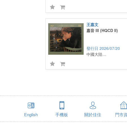
王嘉文
嘉音 III (HQCD II)
2026/07/20
中國大陸進口
English
手機板
關於佳佳
門市