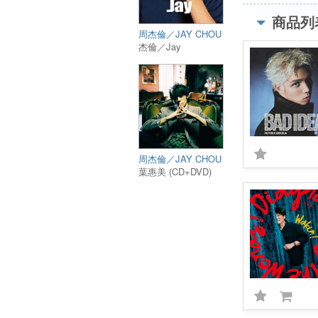
商品列
周杰倫／JAY CHOU
杰倫／Jay
周杰倫／JAY CHOU
葉惠美 (CD+DVD)