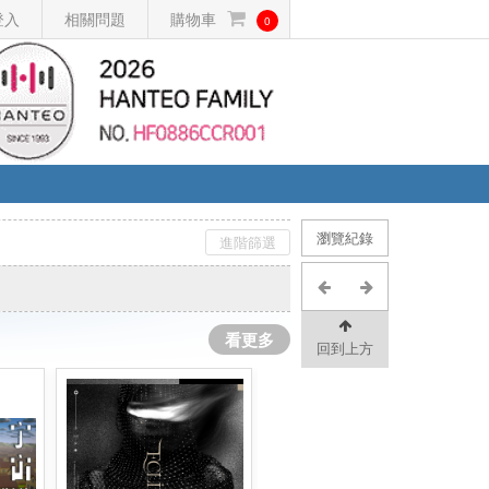
登入
相關問題
購物車
0
瀏覽紀錄
進階篩選
看更多
回到上方