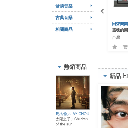
發燒音樂
古典音樂
相關商品
台灣
熱銷商品
新品上
周杰倫／JAY CHOU
太陽之子／Children
of the sun