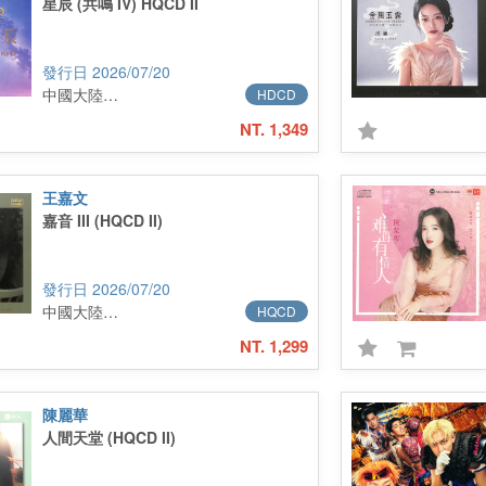
星辰 (共鳴 IV) HQCD II
2026/07/20
中國大陸進口
HDCD
NT. 1,349
王嘉文
嘉音 III (HQCD II)
2026/07/20
中國大陸進口
HQCD
NT. 1,299
陳麗華
人間天堂 (HQCD II)