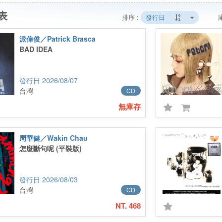
表
排序 :
發行日
庫
派偉俊／Patrick Brasca
BAD IDEA
2026/08/07
台灣
CD
無庫存
周華健／Wakin Chau
怎麼斷句呢 (平裝版)
2026/08/03
台灣
CD
NT. 468