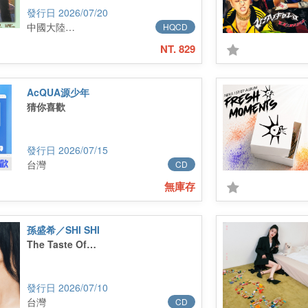
2026/07/20
中國大陸進口
HQCD
NT. 829
AcQUA源少年
猜你喜歡
2026/07/15
台灣
CD
無庫存
孫盛希／SHI SHI
The Taste Of…
2026/07/10
台灣
CD