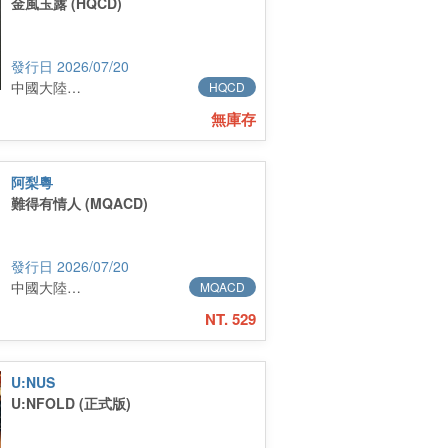
金風玉露 (HQCD)
2026/07/20
中國大陸進口
HQCD
無庫存
阿梨粵
難得有情人 (MQACD)
2026/07/20
中國大陸進口
MQACD
NT. 529
U:NUS
U:NFOLD (正式版)