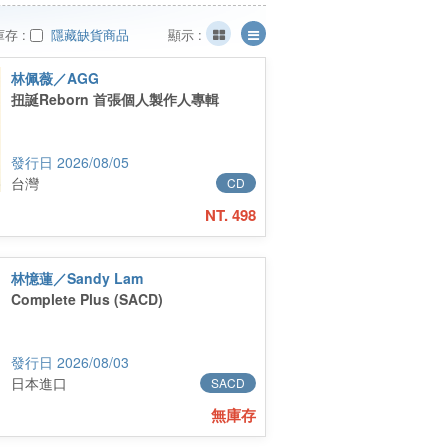
存 :
隱藏缺貨商品
顯示 :
林佩薇／AGG
扭誕Reborn ⾸張個⼈製作⼈專輯
2026/08/05
台灣
CD
NT. 498
林憶蓮／Sandy Lam
Complete Plus (SACD)
2026/08/03
日本進口
SACD
無庫存