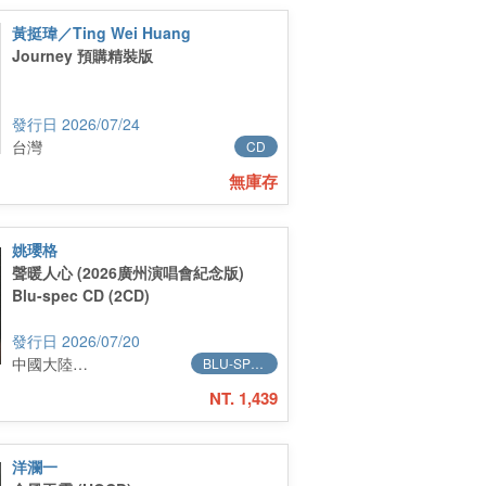
黃挺瑋／Ting Wei Huang
Journey 預購精裝版
2026/07/24
台灣
CD
無庫存
姚瓔格
聲暖人心 (2026廣州演唱會紀念版)
Blu-spec CD (2CD)
2026/07/20
中國大陸進口
BLU-SPEC
NT. 1,439
洋瀾一