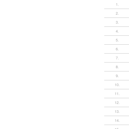
1.
2.
3.
4.
5.
6.
7.
8.
9.
10.
11.
12.
13.
14.