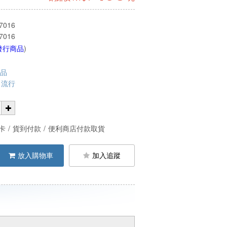
7016
7016
發行商品
)
作品
流行
卡
/
貨到付款
/
便利商店付款取貨
放入購物車
加入追蹤