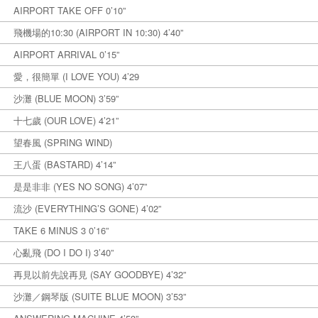
AIRPORT TAKE OFF 0’10”
飛機場的10:30 (AIRPORT IN 10:30) 4’40”
AIRPORT ARRIVAL 0’15”
愛，很簡單 (I LOVE YOU) 4’29
沙灘 (BLUE MOON) 3’59”
十七歲 (OUR LOVE) 4’21”
望春風 (SPRING WIND)
王八蛋 (BASTARD) 4’14”
是是非非 (YES NO SONG) 4’07”
流沙 (EVERYTHING’S GONE) 4’02”
TAKE 6 MINUS 3 0’16”
心亂飛 (DO I DO I) 3’40”
再見以前先說再見 (SAY GOODBYE) 4’32”
沙灘／鋼琴版 (SUITE BLUE MOON) 3’53”