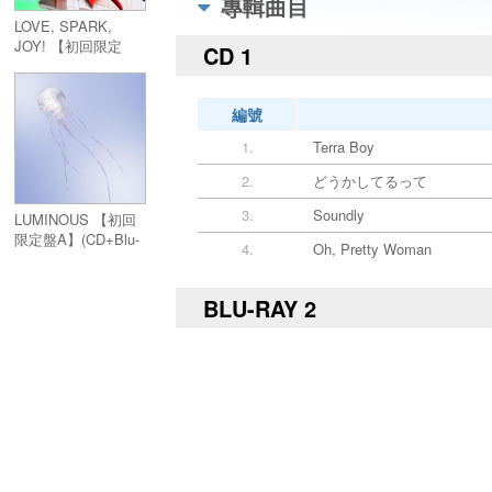
專輯曲目
LOVE, SPARK,
JOY! 【初回限定
CD 1
盤】(CD+Blu-ray)
編號
1.
Terra Boy
2.
どうかしてるって
3.
Soundly
LUMINOUS 【初回
限定盤A】(CD+Blu-
4.
Oh, Pretty Woman
ray)
BLU-RAY 2