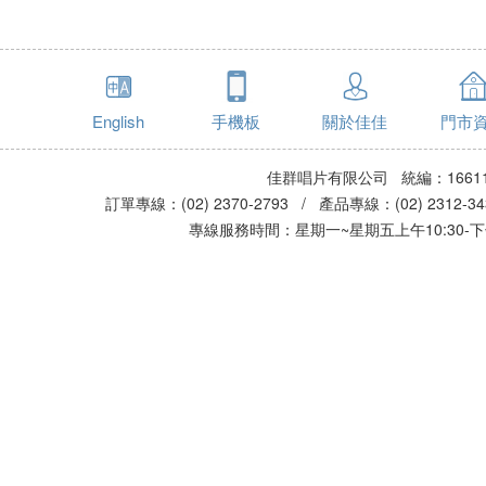
English
手機板
關於佳佳
門市
佳群唱片有限公司 統編：16611
訂單專線：(02) 2370-2793 / 產品專線：(02) 2312-
專線服務時間：星期一~星期五上午10:30-下午0