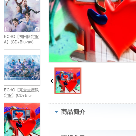
ECHO【初回限定盤
A】(CD+Blu-ray)
ECHO【完全生産限
定盤】(CD+Blu-
ray+GOODS)
商品簡介