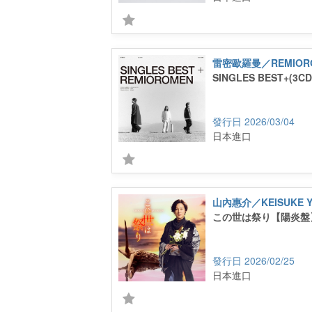
雷密歐羅曼／REMIOR
SINGLES BEST+(3CD
2026/03/04
日本進口
山內惠介／KEISUKE Y
この世は祭り【陽炎盤
2026/02/25
日本進口