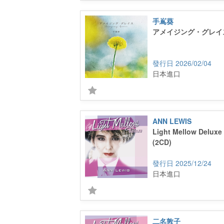
手嶌葵
アメイジング・グレイ
2026/02/04
日本進口
ANN LEWIS
Light Mellow Delux
(2CD)
2025/12/24
日本進口
二名敦子