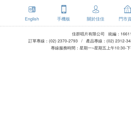
English
手機板
關於佳佳
門市
佳群唱片有限公司 統編：16611
訂單專線：(02) 2370-2793 / 產品專線：(02) 2312-
專線服務時間：星期一~星期五上午10:30-下午0