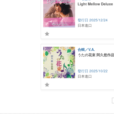
Light Mellow Delu
2025/12/24
日本進口
合輯／V.A.
うたの花束 阿久悠作
2025/10/22
日本進口