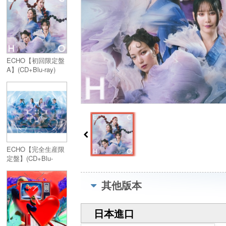
ECHO【初回限定盤
A】(CD+Blu-ray)
ECHO【完全生産限
定盤】(CD+Blu-
ray+GOODS)
其他版本
日本進口