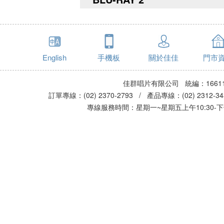
English
手機板
關於佳佳
門市
佳群唱片有限公司 統編：16611
訂單專線：(02) 2370-2793 / 產品專線：(02) 2312-
專線服務時間：星期一~星期五上午10:30-下午0