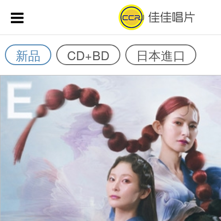
新品
CD+BD
日本進口