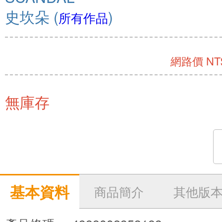
史坎朵
(
)
所有作品
網路價 NT$
無庫存
基本資料
商品簡介
其他版