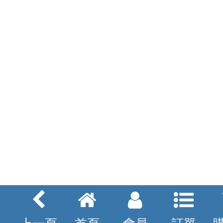
上一頁
首頁
會員
訂單