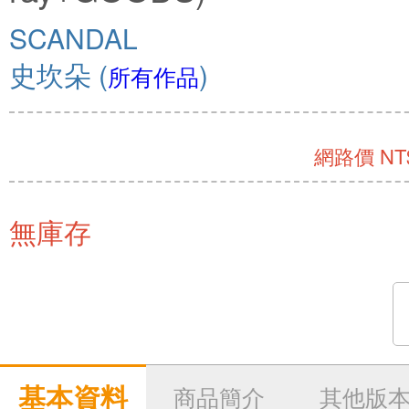
SCANDAL
史坎朵
(
)
所有作品
網路價 NT$
無庫存
基本資料
商品簡介
其他版