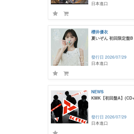
日本進口
櫻井優衣
夏いぞん 初回限定盤B (
2026/07/29
日本進口
NEWS
KMK【初回盤A】(CD+Bl
2026/07/29
日本進口