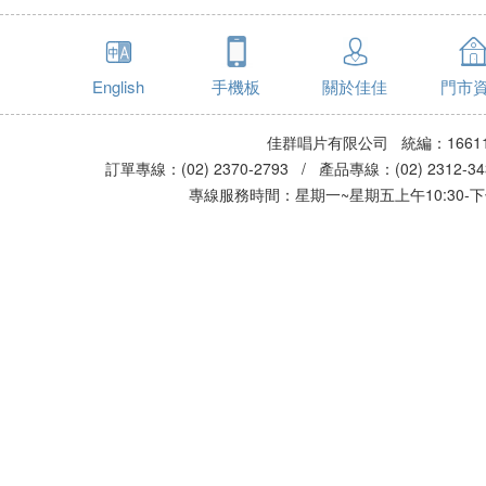
English
手機板
關於佳佳
門市
佳群唱片有限公司 統編：16611
訂單專線：(02) 2370-2793 / 產品專線：(02) 2312-
專線服務時間：星期一~星期五上午10:30-下午0