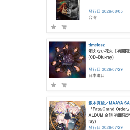
2026/08/05
台灣
timelesz
消えない花火【初回限
(CD+Blu-ray)
2026/07/29
日本進口
坂本真綾／MAAYA SA
『Fate/Grand Orde
ALBUM 余韻 初回限定盤
ray)
2026/07/29