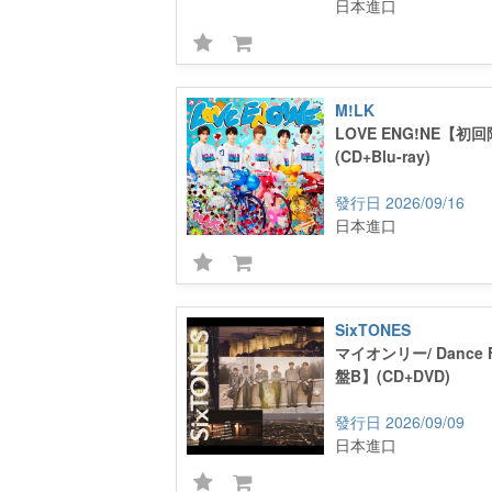
日本進口
M!LK
LOVE ENG!NE【初
(CD+Blu-ray)
2026/09/16
日本進口
SixTONES
マイオンリー/ Dance 
盤B】(CD+DVD)
2026/09/09
日本進口