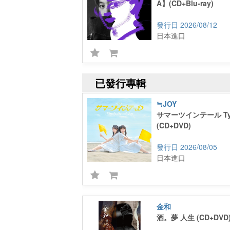
A】(CD+Blu-ray)
2026/08/12
日本進口
已發行專輯
≒JOY
サマーツインテール Ty
(CD+DVD)
2026/08/05
日本進口
金和
酒。夢 人生 (CD+DVD