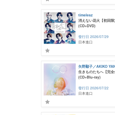
timelesz
消えない花火【初回限
(CD+DVD)
2026/07/29
日本進口
矢野顯子／AKIKO YA
生きものたちへ【完全
(CD+Blu-ray)
2026/07/22
日本進口