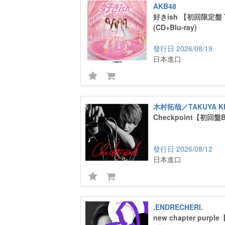
AKB48
好きish 【初回限定盤 
(CD+Blu-ray)
2026/08/19
日本進口
木村拓哉／TAKUYA K
Checkpoint【初回盤B
2026/08/12
日本進口
.ENDRECHERI.
new chapter pur