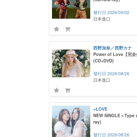
2026/09/02
日本進口
西野加奈／西野カナ
Power of Love【
(CD+DVD)
2026/08/26
日本進口
=LOVE
NEW SINGLE＜Type 
ray)
2026/08/26