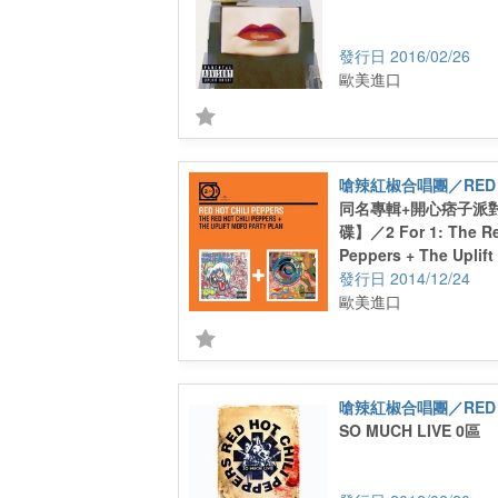
2016/02/26
歐美進口
同名專輯+開心痞子派對
碟】／2 For 1: The Red
Peppers + The Uplift
Plan
2014/12/24
歐美進口
SO MUCH LIVE 0區