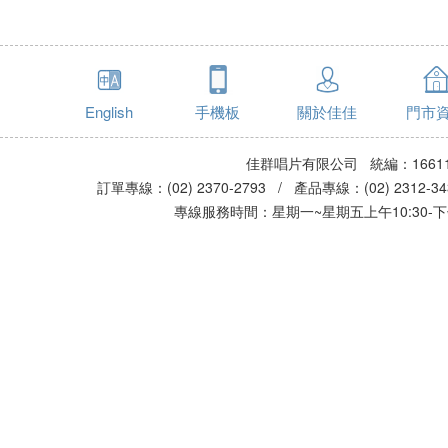
English
手機板
關於佳佳
門市
佳群唱片有限公司 統編：16611
訂單專線：(02) 2370-2793 / 產品專線：(02) 2312-
專線服務時間：星期一~星期五上午10:30-下午0