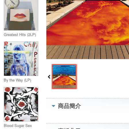
Greatest Hits (2LP)
By the Way (LP)
商品簡介
Blood Sugar Sex