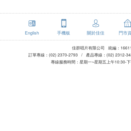
English
手機板
關於佳佳
門市
佳群唱片有限公司 統編：16611
訂單專線：(02) 2370-2793 / 產品專線：(02) 2312-
專線服務時間：星期一~星期五上午10:30-下午0