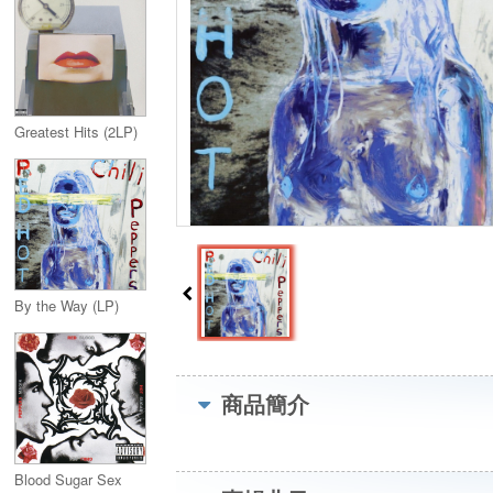
Greatest Hits (2LP)
By the Way (LP)
商品簡介
Blood Sugar Sex