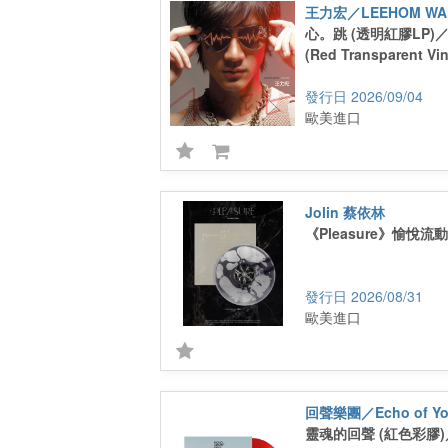
王力宏／LEEHOM WA
心。跳 (透明紅膠LP)／He
(Red Transparent Vin
2026/09/04
歐美進口
Jolin 蔡依林
《Pleasure》愉悅
2026/08/31
歐美進口
回聲樂團／Echo of You
靈魂的回聲 (紅色彩膠)／E