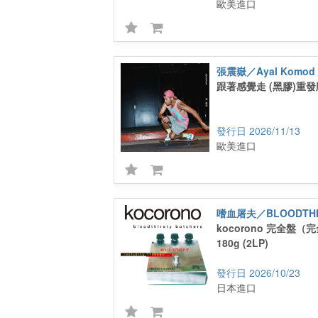
歐美進口
張震嶽／Ayal Komod
跟著感覺走 (黑膠)重發
2026/11/13
歐美進口
kocorono 完全盤
180g (2LP)
2026/10/23
日本進口