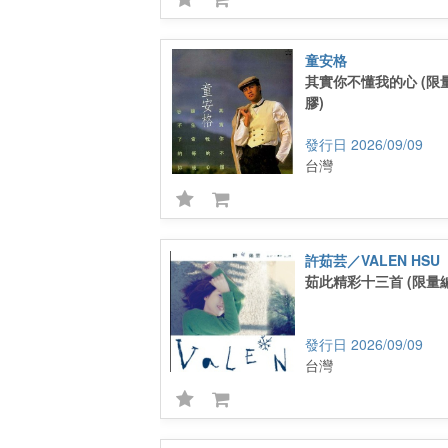
童安格
其實你不懂我的心 (限
膠)
2026/09/09
台灣
許茹芸／VALEN HSU
茹此精彩十三首 (限量
2026/09/09
台灣