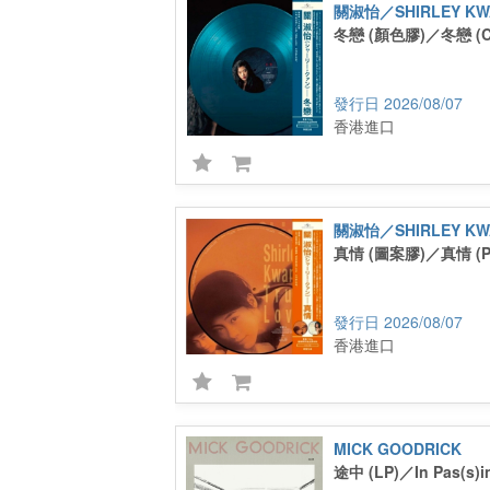
關淑怡／SHIRLEY KW
冬戀 (顏色膠)／冬戀 (Col
2026/08/07
香港進口
關淑怡／SHIRLEY KW
真情 (圖案膠)／真情 (Pict
2026/08/07
香港進口
MICK GOODRICK
途中 (LP)／In Pas(s)i