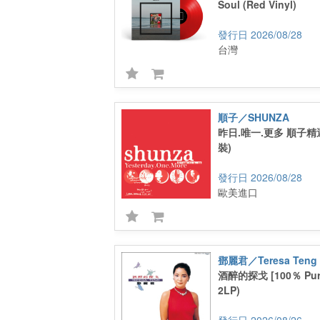
Soul (Red Vinyl)
2026/08/28
台灣
順子／SHUNZA
昨日.唯一.更多 順子精
裝)
2026/08/28
歐美進口
鄧麗君／Teresa Teng
酒醉的探戈 [100％ Pure
2LP)