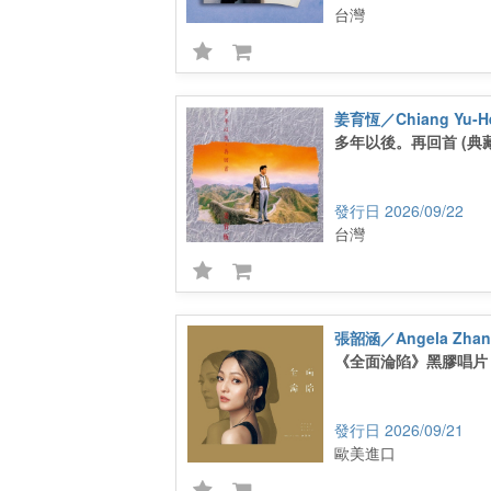
台灣
姜育恆／Chiang Yu-H
多年以後。再回首 (典
2026/09/22
台灣
張韶涵／Angela Zhan
《全面淪陷》黑膠唱片
2026/09/21
歐美進口