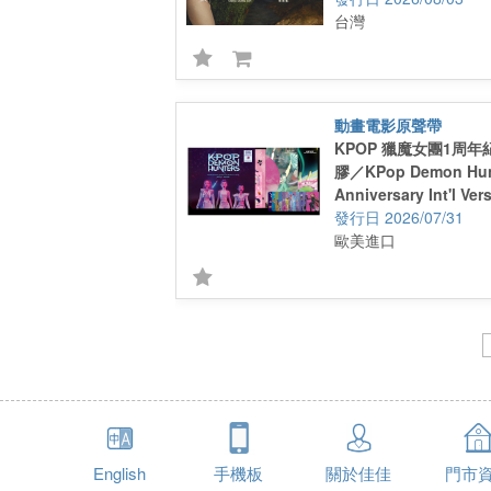
台灣
動畫電影原聲帶
KPOP 獵魔女團1周年
膠／KPop Demon Hunt
Anniversary Int'l Ver
2026/07/31
歐美進口
English
手機板
關於佳佳
門市