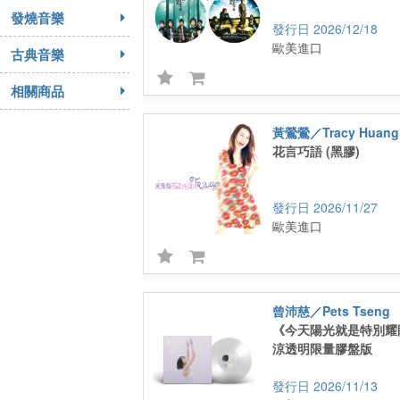
發燒音樂
2026/12/18
歐美進口
古典音樂
相關商品
黃鶯鶯／Tracy Huang
花言巧語 (黑膠)
2026/11/27
歐美進口
曾沛慈／Pets Tseng
《今天陽光就是特別耀
涼透明限量膠盤版
2026/11/13