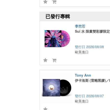
已發行專輯
李竺芯
Suí 水 限量雙彩膠限定盤 
2026/08/08
歐美進口
Tony Ann
伊卡洛斯 (雷雕黑膠)／Ica
2026/08/07
歐美進口