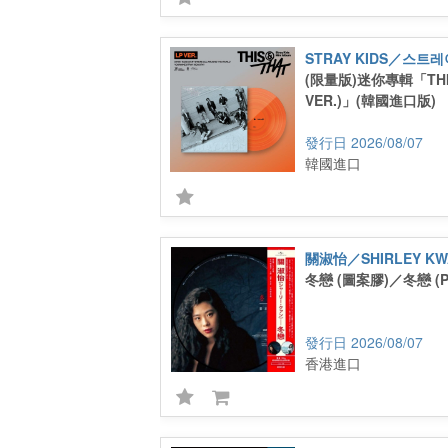
STRAY KIDS／스트
(限量版)迷你專輯「THIS
VER.)」(韓國進口版)
2026/08/07
韓國進口
關淑怡／SHIRLEY KW
冬戀 (圖案膠)／冬戀 (Pict
2026/08/07
香港進口