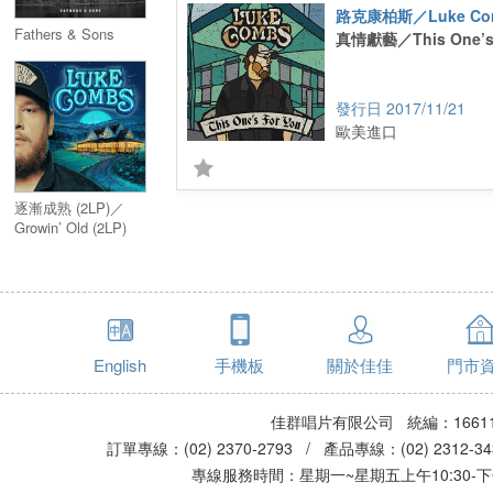
路克康柏斯／Luke Co
Fathers & Sons
真情獻藝／This One’s 
2017/11/21
歐美進口
逐漸成熟 (2LP)／
Growin’ Old (2LP)
English
手機板
關於佳佳
門市
佳群唱片有限公司 統編：16611
訂單專線：(02) 2370-2793 / 產品專線：(02) 2312-
專線服務時間：星期一~星期五上午10:30-下午0