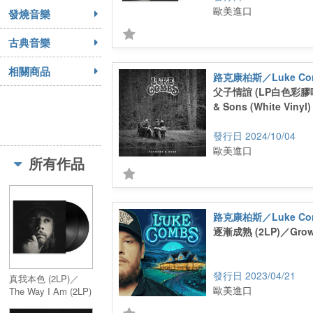
歐美進口
發燒音樂
古典音樂
相關商品
路克康柏斯／Luke Co
父子情誼 (LP白色彩膠唱
& Sons (White Vinyl)
2024/10/04
歐美進口
所有作品
路克康柏斯／Luke Co
逐漸成熟 (2LP)／Growin
2023/04/21
真我本色 (2LP)／
歐美進口
The Way I Am (2LP)