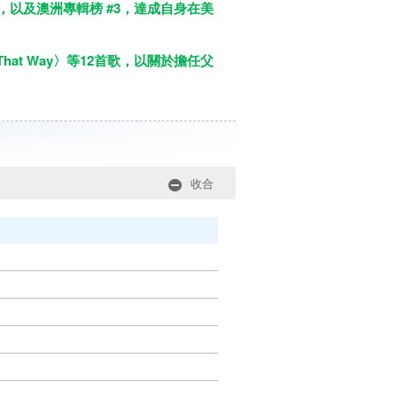
 #2，以及澳洲專輯榜 #3，達成自身在美
m That Way〉等12首歌，以關於擔任父
收合