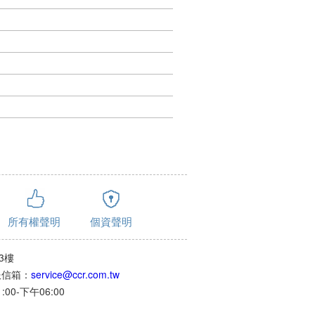
所有權聲明
個資聲明
3樓
客服信箱：
service@ccr.com.tw
0-下午06:00