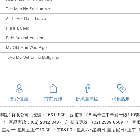
The Man He Sees in Me
All I Ever Do Is Leave
Plant a Seed
Ride Around Heaven
My Old Man Was Right
Take Me Out to the Ballgame
關於佳佳
門市資訊
粉絲團專區
購物說明
群唱片有限公司 統編：16611935 台北市 108 萬華區中華路一段110號
3 / 產品專線：(02) 2312-3437 / 傳真專線：(02) 2389-8506 / 
期一~星期五上午10:30-下午08:00：星期六~星期日(國定假日) 上午11:0