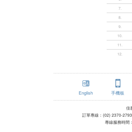
7.
8.
9.
10.
11.
12.
English
手機板
佳
訂單專線：(02) 2370-279
專線服務時間：星