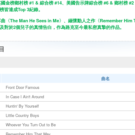
國金榜鄉村榜 #1 & 綜合榜 #14、美國告示牌綜合榜 #6 & 鄉村榜
皆達成Top 3紀錄。
〈The Man He Sees in Me〉、緬懷動人之作〈Remember Hi
及對於2個兒子的真情告白，作為路克至今最私密真摯的作品。
目
曲名
Front Door Famous
In Case I Ain't Around
Huntin' By Yourself
Little Country Boys
Whoever You Turn Out to Be
Remember Him That Way