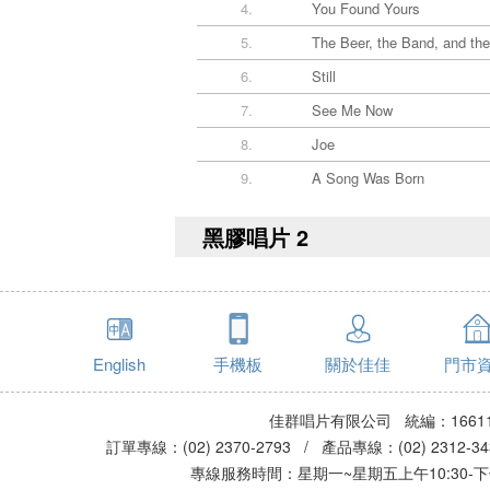
4.
You Found Yours
5.
The Beer, the Band, and the
6.
Still
7.
See Me Now
8.
Joe
9.
A Song Was Born
黑膠唱片 2
English
手機板
關於佳佳
門市
佳群唱片有限公司 統編：16611
訂單專線：(02) 2370-2793 / 產品專線：(02) 2312-
專線服務時間：星期一~星期五上午10:30-下午0