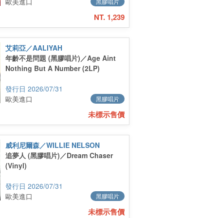
歐美進口
黑膠唱片
NT. 1,239
艾莉亞／AALIYAH
年齡不是問題 (黑膠唱片)／Age Aint
Nothing But A Number (2LP)
2026/07/31
歐美進口
黑膠唱片
未標示售價
威利尼爾森／WILLIE NELSON
追夢人 (黑膠唱片)／Dream Chaser
(Vinyl)
2026/07/31
歐美進口
黑膠唱片
未標示售價