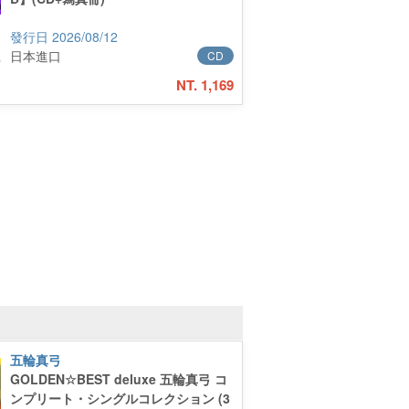
2026/08/12
日本進口
CD
NT. 1,169
五輪真弓
GOLDEN☆BEST deluxe 五輪真弓 コ
ンプリート・シングルコレクション (3