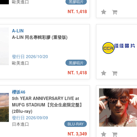
歐美進口
黑膠唱片
NT. 1,418
A-LIN
A-LIN 同名專輯彩膠 (重發版)
2026/10/20
歐美進口
黑膠唱片
NT. 1,418
櫻坂46
5th YEAR ANNIVERSARY LIVE at
MUFG STADIUM【完全生産限定盤】
(2Blu-ray)
2026/09/09
日本進口
BLU-RAY
NT. 3,349