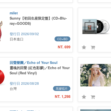
milet
Sunny【初回生産限定盤】(CD+Blu-
ray+GOODS)
2026/09/02
日本進口
CD+BD
NT. 699
回聲樂團／Echo of Your Soul
靈魂的回聲 (紅色彩膠)／Echo of Your
Soul (Red Vinyl)
2026/08/28
台灣
黑膠唱片
NT. 1,298