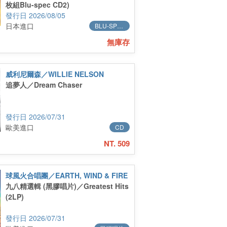
枚組Blu-spec CD2)
2026/08/05
日本進口
BLU-SPEC
無庫存
威利尼爾森／WILLIE NELSON
追夢人／Dream Chaser
2026/07/31
歐美進口
CD
NT. 509
球風火合唱團／EARTH, WIND & FIRE
九八精選輯 (黑膠唱片)／Greatest Hits
(2LP)
2026/07/31