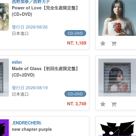
西野加奈／西野カナ
Power of Love【完全生産限定盤】
(CD+DVD)
2026/08/26
日本進口
CD+DVD
NT. 1,169
milet
Made of Glass【初回生産限定盤】
(CD+2DVD)
2026/08/19
日本進口
CD+DVD
NT. 3,749
.ENDRECHERI.
new chapter purple