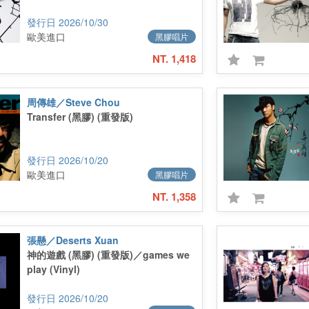
2026/10/30
歐美進口
黑膠唱片
NT. 1,418
周傳雄／Steve Chou
Transfer (黑膠) (重發版)
2026/10/20
歐美進口
黑膠唱片
NT. 1,358
張懸／Deserts Xuan
神的遊戲 (黑膠) (重發版)／games we
play (Vinyl)
2026/10/20