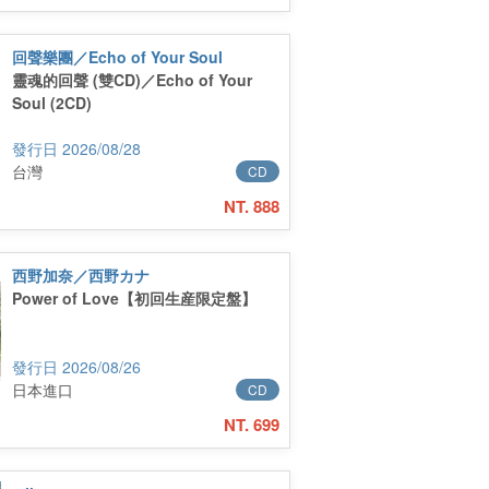
回聲樂團／Echo of Your Soul
靈魂的回聲 (雙CD)／Echo of Your
Soul (2CD)
2026/08/28
台灣
CD
NT. 888
西野加奈／西野カナ
Power of Love【初回生産限定盤】
2026/08/26
日本進口
CD
NT. 699