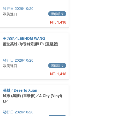
2026/10/20
歐美進口
黑膠唱片
NT. 1,418
王力宏／LEEHOM WANG
蓋世英雄 (珍珠綠彩膠LP) (重發版)
2026/10/20
歐美進口
黑膠唱片
NT. 1,418
張懸／Deserts Xuan
城市 (黑膠) (重發粄)／A City (Vinyl)
LP
2026/10/20