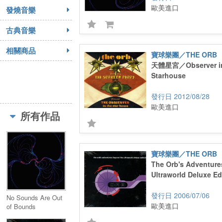
歐美進口
發燒音樂
古典音樂
相關商品
寶球樂團／THE ORB
天體星宮／Observer in
Starhouse
2012/08/28
歐美進口
所有作品
寶球樂團／THE ORB
The Orb's Adventure
Ultraworld Deluxe Ed
2006/07/06
No Sounds Are Out
歐美進口
of Bounds