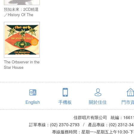
預知未來：2CD精選
／History Of The
Future ( 2CD )
The Orbserver in the
Star House
English
手機板
關於佳佳
門市
佳群唱片有限公司 統編：16611
訂單專線：(02) 2370-2793 / 產品專線：(02) 2312-
專線服務時間：星期一~星期五上午10:30-下午0