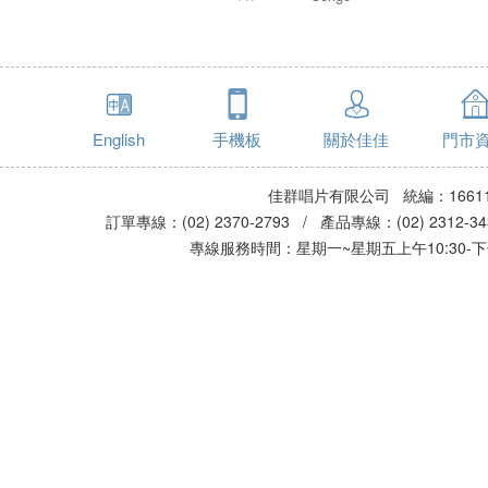
English
手機板
關於佳佳
門市
佳群唱片有限公司 統編：16611
訂單專線：(02) 2370-2793 / 產品專線：(02) 2312-
專線服務時間：星期一~星期五上午10:30-下午0