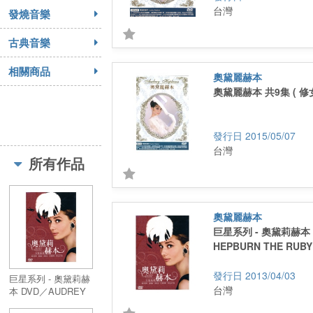
台灣
發燒音樂
古典音樂
相關商品
奧黛麗赫本
奧黛麗赫本 共9集 ( 修女
2015/05/07
台灣
所有作品
奧黛麗赫本
巨星系列 - 奧黛莉赫本 
HEPBURN THE RUBY
2013/04/03
巨星系列 - 奧黛莉赫
台灣
本 DVD／AUDREY
HEPBURN THE