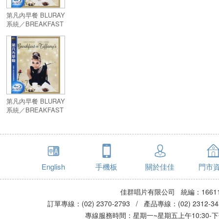
第凡內早餐 BLURAY
系統／BREAKFAST
AT TIFFANY'S
第凡內早餐 BLURAY
系統／BREAKFAST
AT TIFFANY'S
English
手機板
關於佳佳
門市
佳群唱片有限公司 統編：16611
訂單專線：(02) 2370-2793 / 產品專線：(02) 2312-
專線服務時間：星期一~星期五上午10:30-下午0