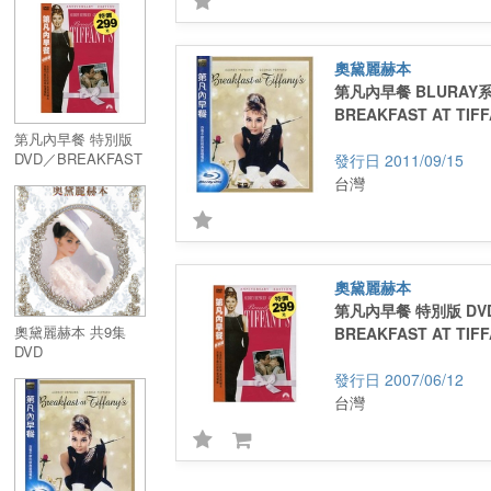
RUBY
COLLECTION
奧黛麗赫本
第凡內早餐 BLURAY
BREAKFAST AT TIFF
第凡內早餐 特別版
DVD／BREAKFAST
2011/09/15
AT TIFFANY'S
台灣
奧黛麗赫本
第凡內早餐 特別版 DV
奧黛麗赫本 共9集
BREAKFAST AT TIFF
DVD
2007/06/12
台灣