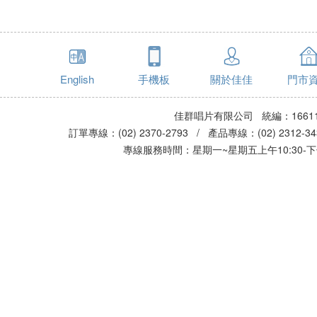
English
手機板
關於佳佳
門市
佳群唱片有限公司 統編：16611
訂單專線：(02) 2370-2793 / 產品專線：(02) 2312-
專線服務時間：星期一~星期五上午10:30-下午0