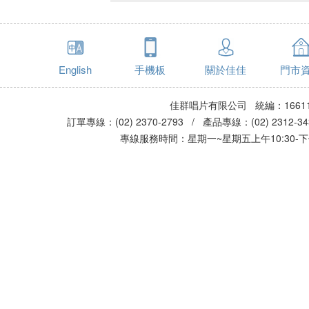
English
手機板
關於佳佳
門市
佳群唱片有限公司 統編：16611
訂單專線：(02) 2370-2793 / 產品專線：(02) 2312-
專線服務時間：星期一~星期五上午10:30-下午0