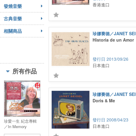
香港進口
發燒音樂
古典音樂
相關商品
珍娜賽德／JANET SEI
Historia de un Amor
2013/09/26
日本進口
所有作品
珍娜賽德／JANET SEI
Doris & Me
2008/04/23
珍愛一生 紀念專輯
日本進口
／In Memory