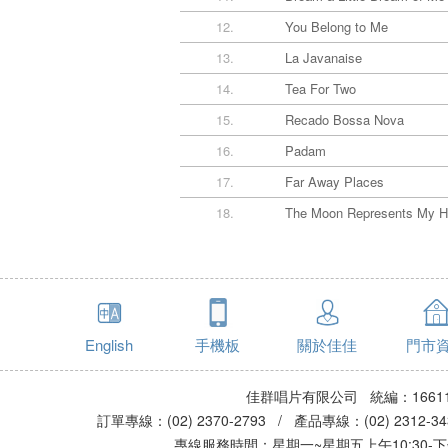
12.
You Belong to Me
13.
La Javanaise
14.
Tea For Two
15.
Recado Bossa Nova
16.
Padam
17.
Far Away Places
18.
The Moon Represents My He
English
手機板
關於佳佳
門市
佳群唱片有限公司 統編：16611
訂單專線：(02) 2370-2793 / 產品專線：(02) 2312-
專線服務時間：星期一~星期五上午10:30-下午0