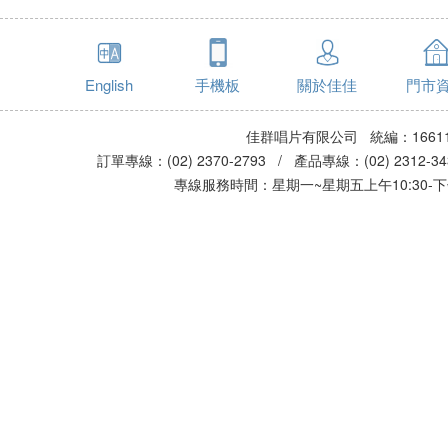
English
手機板
關於佳佳
門市
佳群唱片有限公司 統編：16611
訂單專線：(02) 2370-2793 / 產品專線：(02) 2312-
專線服務時間：星期一~星期五上午10:30-下午0