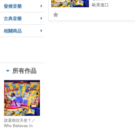
歐美進口
發燒音樂
古典音樂
相關商品
所有作品
誰還相信天使？／
Who Believes In
Angels?