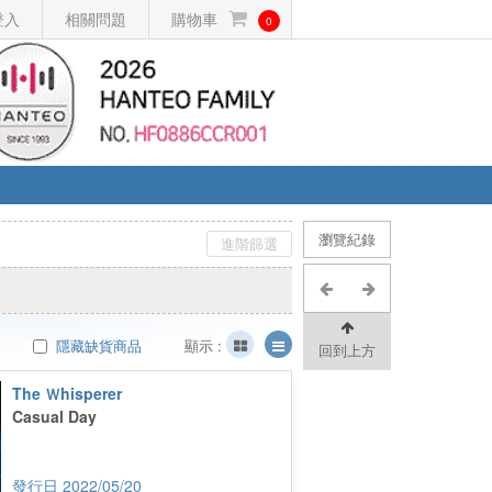
登入
相關問題
購物車
0
瀏覽紀錄
進階篩選
隱藏缺貨商品
顯示 :
回到上方
The Ｗhisperer
Casual Day
2022/05/20