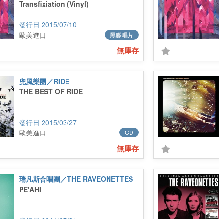
Transfixiation (Vinyl)
2015/07/10
歐美進口
黑膠唱片
無庫存
兜風樂團／RIDE
THE BEST OF RIDE
2015/03/27
歐美進口
CD
無庫存
瑞凡斯合唱團／THE RAVEONETTES
PE'AHI