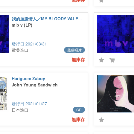
我的血腥情人／MY BLOODY VALENTINE
m b v (LP)
2021/03/31
歐美進口
黑膠唱片
無庫存
Hariguem Zaboy
John Young Sandwich
2021/01/27
日本進口
CD
無庫存