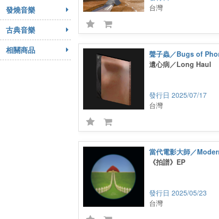
台灣
發燒音樂
古典音樂
相關商品
聲子蟲／Bugs of Pho
遺心病／Long Haul
2025/07/17
台灣
《拍譜》EP
2025/05/23
台灣