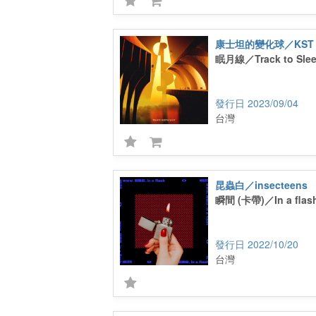
康士坦的變化球／KST
眠⽉線／Track to Slee
2023/09/04
台灣
昆蟲白／insecteens
瞬間 (卡帶)／In a flas
2022/10/20
台灣