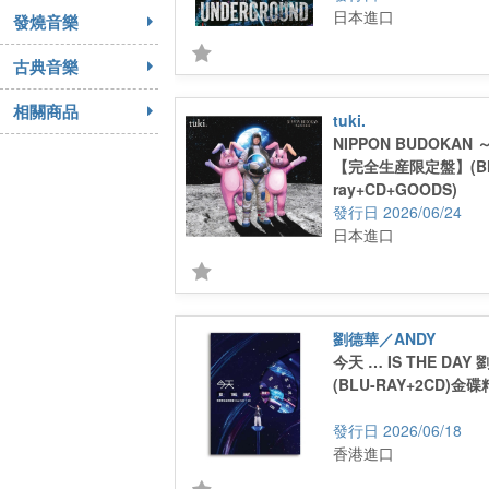
日本進口
發燒音樂
古典音樂
相關商品
tuki.
NIPPON BUDOKA
【完全生産限定盤】(Bl
ray+CD+GOODS)
2026/06/24
日本進口
劉德華／ANDY
今天 … IS THE DA
(BLU-RAY+2CD)金
2026/06/18
香港進口