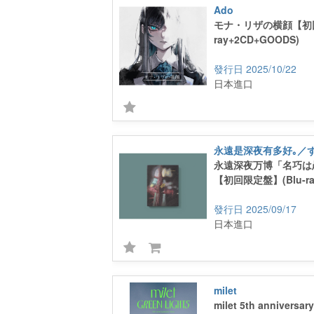
Ado
モナ・リザの横顔【初回
ray+2CD+GOODS)
2025/10/22
日本進口
永遠深夜万博「名巧は
【初回限定盤】(Blu-ra
2025/09/17
日本進口
milet
milet 5th anniversar