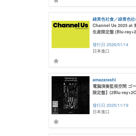
綠黃色社會／緑黄色社
Channel Us 2025 
生産限定盤 (Blu-ray+2
2026/01/14
日本進口
amazarashi
電脳演奏監視空間 ゴ
限定盤】(2Blu-ray+2C
2025/11/19
日本進口