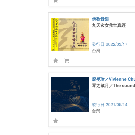
佛教音樂
九天玄女救世真經
2022/03/17
台灣
廖旻瑜／Vivienne Chu
琴之藏月／The sound 
2021/05/14
台灣