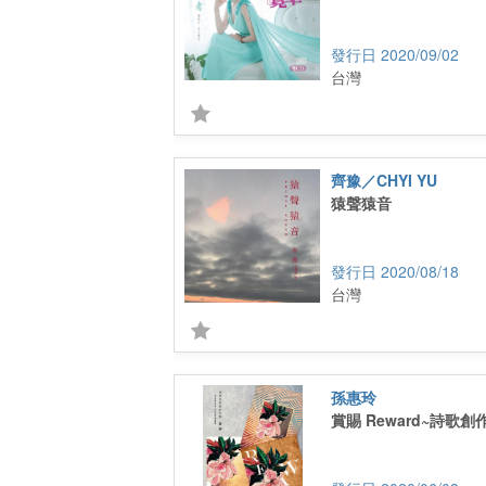
2020/09/02
台灣
齊豫／CHYI YU
猿聲猿音
2020/08/18
台灣
孫惠玲
賞賜 Reward~詩歌創作