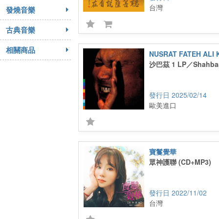
台灣
發燒音樂
古典音樂
相關商品
NUSRAT FATEH ALI
沙巴茲 1 LP／Shahbaa
2025/02/14
歐美進口
寶鬘覺華
眾神護聯 (CD+MP3)
2022/11/02
台灣