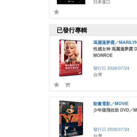
日本進口
已發行專輯
瑪麗蓮夢露／MARILYN
性感女神 瑪麗蓮夢露 DV
MONROE
2026/07/24
台灣
動畫電影／MOVIE
少年猿飛佐助 DVD／MA
2026/07/24
台灣