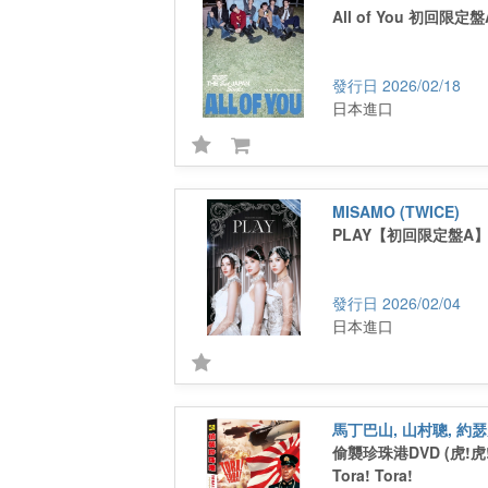
All of You 初回限定盤
2026/02/18
日本進口
MISAMO (TWICE)
PLAY【初回限定盤A】(
2026/02/04
日本進口
馬丁巴山, 山村聰, 約
偷襲珍珠港DVD (虎!虎!虎
Tora! Tora!