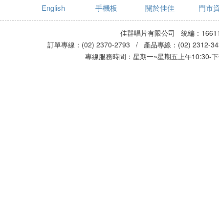
English
手機板
關於佳佳
門市
佳群唱片有限公司 統編：16611
訂單專線：(02) 2370-2793 / 產品專線：(02) 2312-
專線服務時間：星期一~星期五上午10:30-下午0