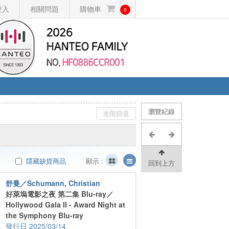
登入
相關問題
購物車
0
瀏覽紀錄
進階篩選
隱藏缺貨商品
顯示 :
回到上方
舒曼／Schumann, Christian
好萊塢電影之夜 第二集 Blu-ray／
Hollywood Gala II - Award Night at
the Symphony Blu-ray
2025/03/14