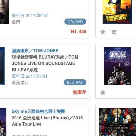
2017/09/19
台灣
CD+DVD
NT. 439
湯姆瓊斯／TOM JONES
現場錄音專輯 BLURAY系統／TOM
JONES LIVE ON SOUNDSTAGE
BLURAY系統
2017/07/31
歐美進口
BLU-RAY
無庫存
Skyline天際線融合爵士樂團
2016 亞洲巡迴 Live (Blu-ray)／2016
Asia Tour Live