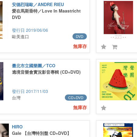
安德烈瑞歐／ANDRE RIEU
愛在馬斯垂特／Love In Maastricht
DVD
2019/06/06
歐美進口
DVD
無庫存
臺北市立國樂團／TCO
遶境音樂會實況影音專輯 (CD+DVD)
2017/11/03
台灣
CD+DVD
無庫存
HIRO
Gale 【台灣特別盤 CD+DVD】