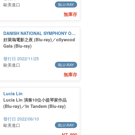
歐美進口
BLU-RAY
無庫存
DANISH NATIONAL SYMPHONY ORCHESTRA
好萊塢電影之夜 (Blu-ray)／ollywood
Gala (Blu-ray)
2022/11/25
歐美進口
BLU-RAY
無庫存
Lucia Lin
Lucia Lin 演奏10位小提琴家作品
(Blu-ray)／In Tandem (Blu-ray)
2022/06/10
歐美進口
BLU-RAY
NT. 890