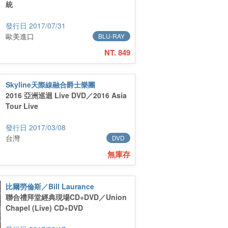
統
2017/07/31
歐美進口
BLU-RAY
NT. 849
Skyline天際線融合爵士樂團
2016 亞洲巡迴 Live DVD／2016 Asia
Tour Live
2017/03/08
台灣
DVD
無庫存
比爾勞倫斯／Bill Laurance
聯合禮拜堂經典現場CD+DVD／Union
Chapel (Live) CD+DVD