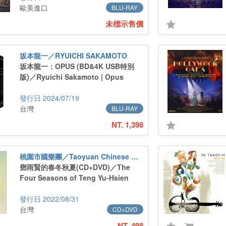
歐美進口
BLU-RAY
未標示售價
坂本龍一／RYUICHI SAKAMOTO
坂本龍一：OPUS (BD&4K USB特別
版)／Ryuichi Sakamoto | Opus
2024/07/19
台灣
BLU-RAY
NT. 1,398
桃園市國樂團／Taoyuan Chinese Orchestra
鄧雨賢的春冬秋夏(CD+DVD)／The
Four Seasons of Teng Yu-Hsien
2022/08/31
台灣
CD+DVD
NT. 498