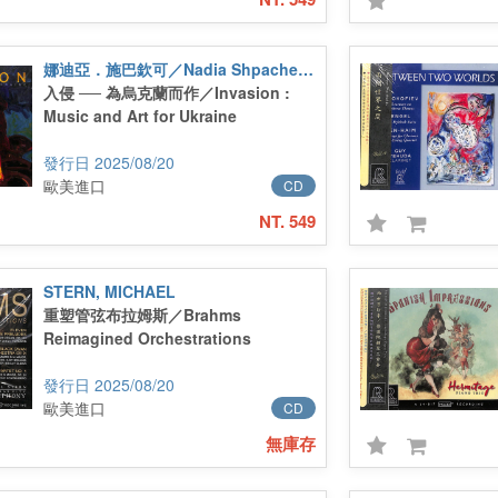
娜迪亞．施巴欽可／Nadia Shpachenko
入侵 ── 為烏克蘭而作／Invasion :
Music and Art for Ukraine
2025/08/20
歐美進口
CD
NT. 549
STERN, MICHAEL
重塑管弦布拉姆斯／Brahms
Reimagined Orchestrations
2025/08/20
歐美進口
CD
無庫存