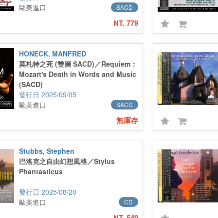
歐美進口
SACD
NT. 779
HONECK, MANFRED
莫札特之死 (雙層 SACD)／Requiem：
Mozart′s Death in Words and Music
(SACD)
2025/09/05
歐美進口
SACD
無庫存
Stubbs, Stephen
巴洛克之自由幻想風格／Stylus
Phantasticus
2025/08/20
歐美進口
CD
NT. 549