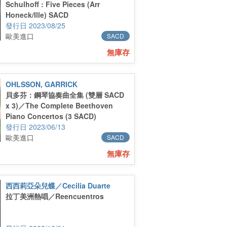
Schulhoff : Five Pieces (Arr
Honeck/Ille) SACD
2023/08/25
歐美進口
SACD
無庫存
OHLSSON, GARRICK
貝多芬：鋼琴協奏曲全集 (雙層 SACD
x 3)／The Complete Beethoven
Piano Concertos (3 SACD)
2023/06/13
歐美進口
SACD
無庫存
西西莉亞朵兒蝶／Cecilia Duarte
拉丁美洲熱唱／Reencuentros