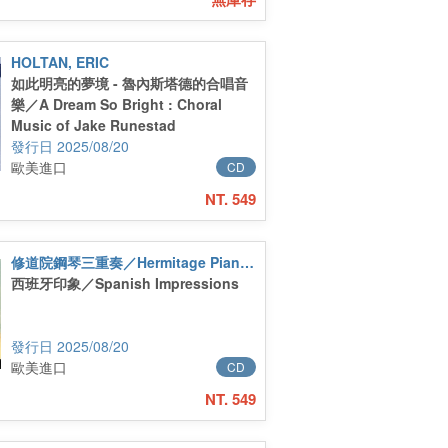
HOLTAN, ERIC
如此明亮的夢境 - 魯內斯塔德的合唱音
樂／A Dream So Bright : Choral
Music of Jake Runestad
2025/08/20
歐美進口
CD
NT. 549
修道院鋼琴三重奏／Hermitage Piano Trio
西班牙印象／Spanish Impressions
2025/08/20
歐美進口
CD
NT. 549