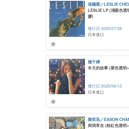
張國榮／LESLIE CHE
LESLIE LP (淺藍
膠)
2025/07/28
日本進口
楊千嬅
冬天的故事 (紫色透明
2025/06/12
日本進口
陳奕迅／EASON CHA
與我常在 (粉紅色透明