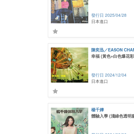
2025/04/28
日本進口
陳奕迅／EASON CHA
幸福 (黃色+白色爆花彩
2024/12/04
日本進口
楊千嬅
體驗入學 (淺綠色透明