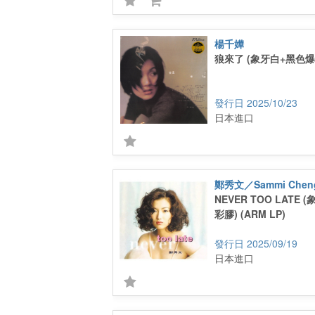
楊千嬅
狼來了 (象牙白+黑色爆
2025/10/23
日本進口
鄭秀文／Sammi Chen
NEVER TOO LATE
彩膠) (ARM LP)
2025/09/19
日本進口