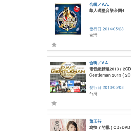
合輯／V.A.
華人碉堡音樂帝國4
2014/05/28
台灣
合輯／V.A.
電音總精選2013 ( 2CD
Gentleman 2013 ( 2C
2013/05/08
台灣
蕭玉芬
寫抉了的批 ( CD+DVD 