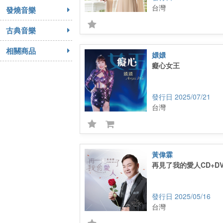
台灣
發燒音樂
古典音樂
相關商品
嬛嬛
癡心女王
2025/07/21
台灣
黃偉霖
再見了我的愛人CD+D
2025/05/16
台灣