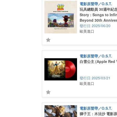
電影原聲帶／O.S.T.
玩具總動員 30週年紀念 
Story : Songs to Infi
Beyond 30th Anniver
(LP)
2025/06/20
歐美進口
電影原聲帶／O.S.T.
白雪公主 (Apple Red V
2025/03/21
歐美進口
電影原聲帶／O.S.T.
獅子王：木法沙 電影原