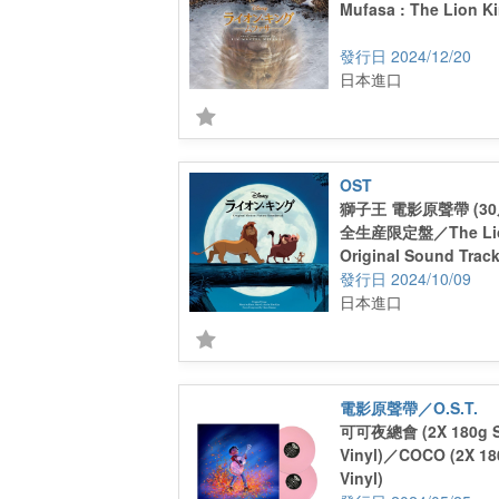
Mufasa : The Lion K
2024/12/20
日本進口
OST
獅子王 電影原聲帶 (3
全生産限定盤／The Lio
Original Sound Tr
完全生産限定盤
2024/10/09
日本進口
電影原聲帶／O.S.T.
可可夜總會 (2X 180g So
Vinyl)／COCO (2X 180
Vinyl)