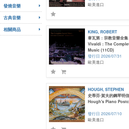
歐美進口
發燒音樂
古典音樂
相關商品
KING, ROBERT
韋瓦第：宗教音樂全集 (
Vivaldi : The Comple
Music (11CD)
2026/07/31
歐美進口
HOUGH, STEPHEN
史蒂芬‧賀夫的鋼琴明信片
Hough's Piano Postc
2026/07/10
歐美進口