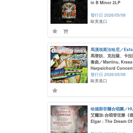
in B Minor 2LP
2026/05/08
歐美進口
馬漢埃斯法哈尼／Esfaha
馬替奴、克拉薩、卡拉
奏曲／Martinu, Krasa 
Harpsichord Concer
2026/05/08
歐美進口
艾爾加:合唱管弦樂《
Elgar : The Dream Of