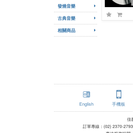
發燒音樂
古典音樂
相關商品
English
手機板
佳
訂單專線：(02) 2370-279