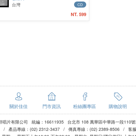
台灣
CD
NT. 599
關於佳佳
門市資訊
粉絲團專區
購物說明
群唱片有限公司 統編：16611935 台北市 108 萬華區中華路一段110號
3 / 產品專線：(02) 2312-3437 / 傳真專線：(02) 2389-8506 / 