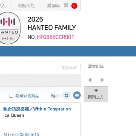
登入
相關問題
購物車
0
瀏覽紀錄
進階篩選
隱藏缺貨商品
顯示 :
回到上方
致命誘惑樂團／Within Temptation
Ice Queen
2026/05/15