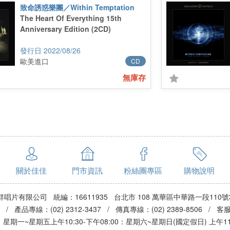
致命誘惑樂團／Within Temptation
The Heart Of Everything 15th
Anniversary Edition (2CD)
2022/08/26
歐美進口
CD
無庫存
關於佳佳
門市資訊
粉絲團專區
購物說明
群唱片有限公司 統編：16611935 台北市 108 萬華區中華路一段110號
3 / 產品專線：(02) 2312-3437 / 傳真專線：(02) 2389-8506 / 
期一~星期五上午10:30-下午08:00：星期六~星期日(國定假日) 上午11:0