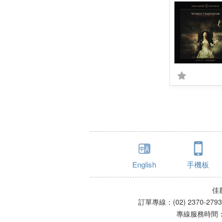
English
手機板
佳
訂單專線：(02) 2370-279
專線服務時間：星