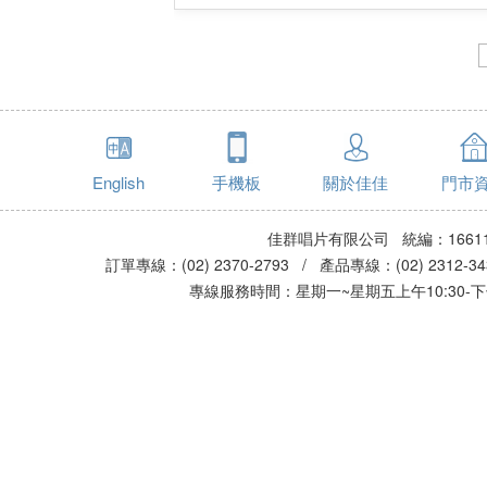
English
手機板
關於佳佳
門市
佳群唱片有限公司 統編：16611
訂單專線：(02) 2370-2793 / 產品專線：(02) 2312-
專線服務時間：星期一~星期五上午10:30-下午0