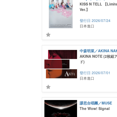
KISS N TELL 【Limite
Ver.】
2026/07/24
日本進口
中森明菜／AKINA NA
AKINA NOTE (2
ド)
2026/07/01
日本進口
謬思合唱團／MUSE
The Wow! Signal