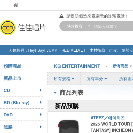
佳佳唱片
佳佳唱片
請提防假造來電顯示的詐騙電話！
【中華門市營業時間調整公告】
快速搜尋
訂購金額滿200元，即享免運優惠!! 詳
人氣搜尋：
Hey! Say! JUMP
RED VELVET
木村拓哉
milet
陳勢
STRAY KIDS
盧廣仲
周杰伦
預購商品
KQ ENTERTAINMENT
所有商品
新品上市
所有規格
所有年分
所有產
CD
商品列表
BD (Blu-ray)
新品預購
DVD
ATEEZ／에이티즈
2025 WORLD TOUR [
黑膠
FANTASY] INCHEON 