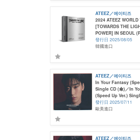
ATEEZ／에이티즈
2024 ATEEZ WORLD
[TOWARDS THE LIGH
POWER] IN SEOUL (
2025/08/05
韓國進口
ATEEZ／에이티즈
In Your Fantasy (Spe
Single CD (傘)／In Yo
(Speed Up Ver.) Sing
2025/07/11
歐美進口
ATEEZ／에이티즈