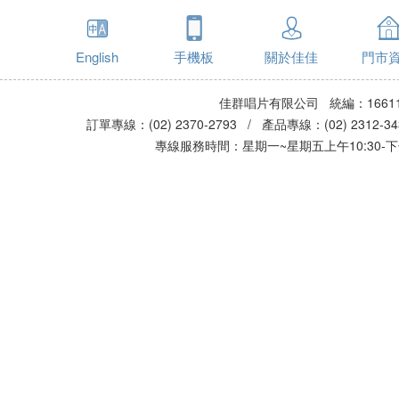
English
手機板
關於佳佳
門市
佳群唱片有限公司 統編：16611
訂單專線：(02) 2370-2793 / 產品專線：(02) 2312-
專線服務時間：星期一~星期五上午10:30-下午0