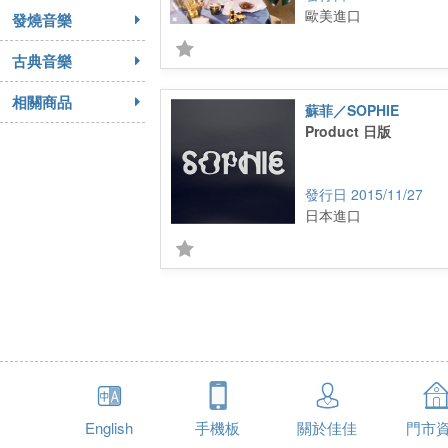
歐美進口
發燒音樂
古典音樂
相關商品
蘇菲／SOPHIE
Product 日版
2015/11/27
日本進口
English
手機板
關於佳佳
門市